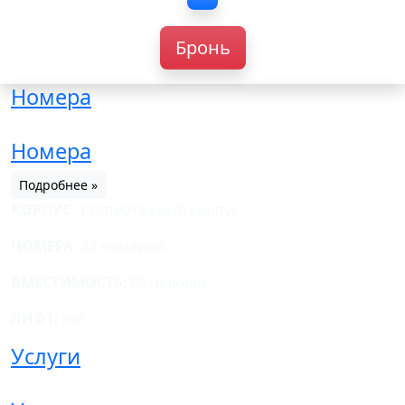
Бронь
Номера
Номера
Подробнее »
КОРПУС
: 1 пятиэтажный корпус
НОМЕРА
: 38 номеров
ВМЕСТИМОСТЬ
: 80 человек
ЛИФТ
: нет
Услуги