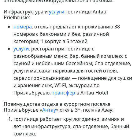
автовладельцев оборудована зона парковки.
Инфраструктура и
услуги
гостиницы Antau
Prielbrusie:
номера
: отель предлагает к проживанию 38
номеров с балконами и без, различной
категории, 1 корпус в 5 этажей
услуги
: ресторан при гостинице
с
разнообразным меню, бар, банный комплекс с
сауной и небольшим бассейном, Спа отделение,
услуги массажа, парковка для гостей отеля,
сервис горнолыжникам — помещение для сушки
и хранения лыж,
WI-FI, экскурсии по
Приэльбрусью,
трансфер
в Antau Hotel
Преимущества отдыха в курортном поселке
Приэльбрусье «
Антау
» отель 3*, поляна Азау:
гостиница работает круглогодично, зимняя
и
летняя инфраструктура, спа-отделение, банный
комплекс