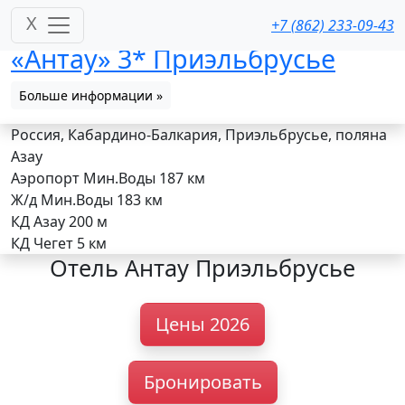
X
+7 (862) 233-09-43
«Антау» 3* Приэльбрусье
Больше информации »
Россия, Кабардино-Балкария, Приэльбрусье, поляна
Азау
Аэропорт Мин.Воды
187 км
Ж/д Мин.Воды
183 км
КД Азау
200 м
КД Чегет
5 км
Отель Антау Приэльбрусье
Цены 2026
Бронировать