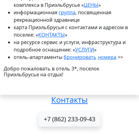
комплекса в Приэльбрусье «
ЦЕНЫ
»
информационная
группа
, посвященная
рекреационной здравнице
карта Приэльбрусья с контактами и адресом в
поселке: «
КОНТАКТЫ
»
на ресурсе сервис и услуги, инфраструктура и
подробное оснащение: «
УСЛУГИ
»
отель-апартаменты
бронировать
номера
>>
Добро пожаловать в отель 3*, поселок
Приэльбрусье на отдых!
Контакты
+7 (862) 233-09-43