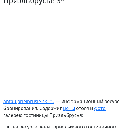
Приэльбрусье 3*
antau.prielbrusie-ski.ru
— информационный ресурс
бронирования. Содержит
цены
отеля и
фото
-
галерею гостиницы Приэльбрусья:
на ресурсе цены горнолыжного гостиничного