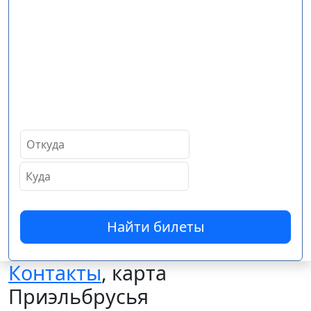
Найти билеты
Контакты
, карта
Приэльбрусья