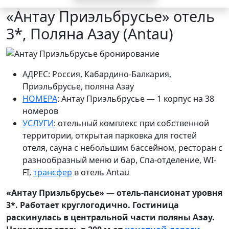
«Антау Приэльбрусье» отель
3*, Поляна Азау (Antau)
АДРЕС: Россия, Кабардино-Балкария,
Приэльбрусье, поляна
Азау
НОМЕРА
: Антау Приэльбрусье — 1 корпус на 38
номеров
УСЛУГИ
: отельный комплекс при собственной
территории, открытая
парковка для гостей
отеля, сауна с небольшим бассейном, ресторан с
разнообразный меню и бар, Спа-отделение,
WI-
FI,
трансфер
в отель Antau
«Антау Приэльбрусье» — отель-пансионат уровня
3*. Работает круглогодично. Гостиница
раскинулась в центральной части поляны Азау.