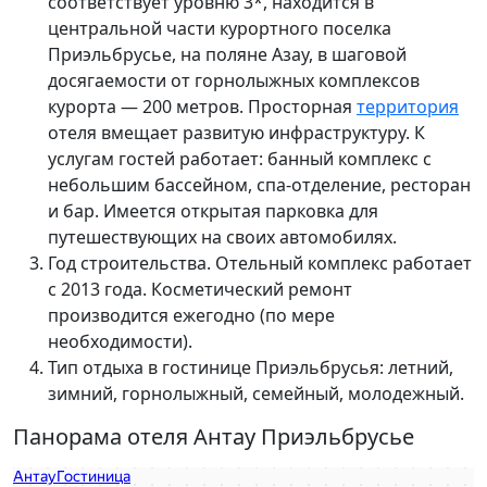
соответствует уровню 3*, находится в
центральной части курортного поселка
Приэльбрусье, на поляне Азау, в шаговой
досягаемости от горнолыжных комплексов
курорта — 200
метров. Просторная
территория
отеля вмещает развитую инфраструктуру. К
услугам гостей работает: банный комплекс с
небольшим бассейном,
спа-отделение, ресторан
и бар. Имеется открытая
парковка для
путешествующих на своих автомобилях.
Год строительства. Отельный комплекс работает
с
2013 года. Косметический ремонт
производится ежегодно (по мере
необходимости).
Тип отдыха в гостинице Приэльбрусья: летний,
зимний,
горнолыжный, семейный, молодежный.
Панорама отеля Антау Приэльбрусье