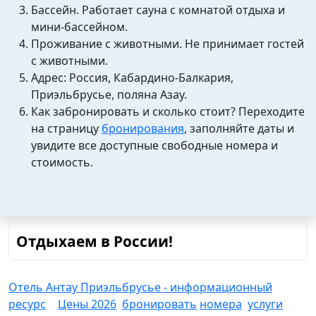
Бассейн. Работает сауна с комнатой отдыха и
мини-бассейном.
Проживание с животными. Не принимает гостей
с животными.
Адрес: Россия, Кабардино-Балкария,
Приэльбрусье, поляна Азау.
Как забронировать и сколько стоит? Переходите
на страницу
бронирования
, заполняйте даты и
увидите все доступные свободные номера и
стоимость.
Отдыхаем в России!
Отель Антау Приэльбрусье - информационный
ресурс
|
Цены 2026
,
бронировать
номера
,
услуги
|